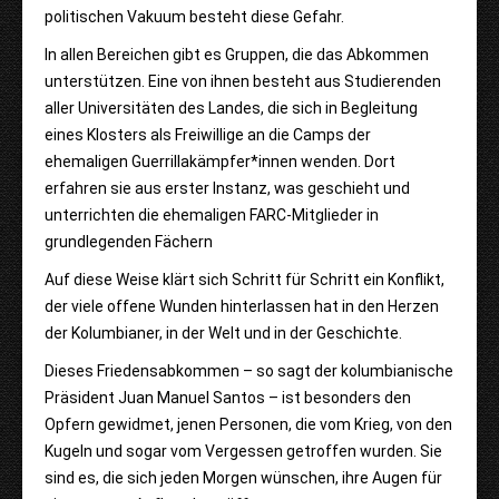
politischen Vakuum besteht diese Gefahr.
In allen Bereichen gibt es Gruppen, die das Abkommen
unterstützen. Eine von ihnen besteht aus Studierenden
aller Universitäten des Landes, die sich in Begleitung
eines Klosters als Freiwillige an die Camps der
ehemaligen Guerrillakämpfer*innen wenden. Dort
erfahren sie aus erster Instanz, was geschieht und
unterrichten die ehemaligen FARC-Mitglieder in
grundlegenden Fächern
Auf diese Weise klärt sich Schritt für Schritt ein Konflikt,
der viele offene Wunden hinterlassen hat in den Herzen
der Kolumbianer, in der Welt und in der Geschichte.
Dieses Friedensabkommen – so sagt der kolumbianische
Präsident Juan Manuel Santos – ist besonders den
Opfern gewidmet, jenen Personen, die vom Krieg, von den
Kugeln und sogar vom Vergessen getroffen wurden. Sie
sind es, die sich jeden Morgen wünschen, ihre Augen für