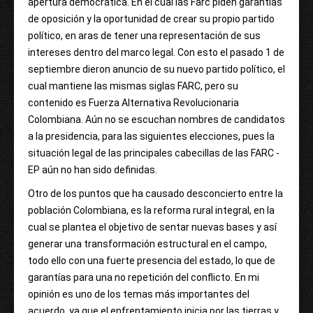
apertura democrática. En el cual las Farc piden garantías
de oposición y la oportunidad de crear su propio partido
político, en aras de tener una representación de sus
intereses dentro del marco legal. Con esto el pasado 1 de
septiembre dieron anuncio de su nuevo partido político, el
cual mantiene las mismas siglas FARC, pero su
contenido es Fuerza Alternativa Revolucionaria
Colombiana. Aún no se escuchan nombres de candidatos
a la presidencia, para las siguientes elecciones, pues la
situación legal de las principales cabecillas de las FARC -
EP aún no han sido definidas.
Otro de los puntos que ha causado desconcierto entre la
población Colombiana, es la reforma rural integral, en la
cual se plantea el objetivo de sentar nuevas bases y así
generar una transformación estructural en el campo,
todo ello con una fuerte presencia del estado, lo que de
garantías para una no repetición del conflicto. En mi
opinión es uno de los temas más importantes del
acuerdo, ya que el enfrentamiento inicia por las tierras y