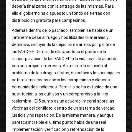
debería finalizarse con la entrega de las mismas. Para
ello el gobierno ha dispuesto un fondo de tierras con
distribuicion gratuita para campesinos.
Además dentro de lo pactado, también se habla de un
inminente cese al fuego y hostilidades bilaterales y
definitivo, incluyendo la dejación de armas por parte de
las FARC-EP. Dentro de ellos, se toca el punto de la
reincorporación de las FARC-EP a la vida civil, de acuerdo
con sus propios intereses. Asimismo la solución al
problema de las drogas ilícitas, su cultivo y los principales
actores implicados como los campesinos y algunas
comunidades indígenas. Para ello se ha establecido una
sustitución a los cultivos y un compromiso a la - no
resiembra-. El 5 punto es un acuerdo integral sobre las
víctimas del conflicto, dentro de un sistema de verdad,
justicia y no repetición. De la misma manera, y aunque
parezca increible el ultimo punto habla de una real
implementación, verificación y refrendación de lo