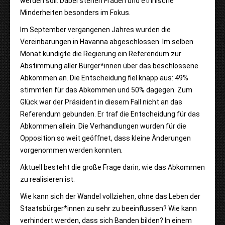
werden soll. Dabei stehen Frauen und ethnische
Minderheiten besonders im Fokus.
Im September vergangenen Jahres wurden die
Vereinbarungen in Havanna abgeschlossen. Im selben
Monat kündigte die Regierung ein Referendum zur
Abstimmung aller Bürger*innen über das beschlossene
Abkommen an.
Die Entscheidung fiel knapp aus: 49%
stimmten für das Abkommen und 50% dagegen. Zum
Glück war der Präsident in diesem Fall nicht an das
Referendum gebunden. Er traf die Entscheidung für das
Abkommen allein. Die Verhandlungen wurden für die
Opposition so weit geöffnet, dass kleine Änderungen
vorgenommen werden konnten.
Aktuell besteht die große Frage darin, wie das Abkommen
zu realisieren ist.
Wie kann sich der Wandel vollziehen, ohne das Leben der
Staatsbürger*innen zu sehr zu beeinflussen? Wie kann
verhindert werden, dass sich Banden bilden? In einem