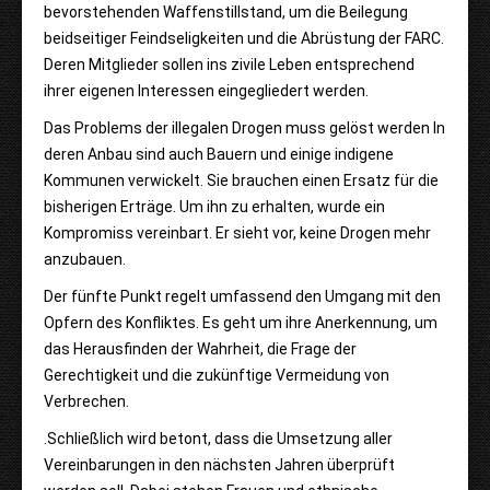
bevorstehenden Waffenstillstand, um die Beilegung
beidseitiger Feindseligkeiten und die Abrüstung der FARC.
Deren Mitglieder sollen ins zivile Leben entsprechend
ihrer eigenen Interessen eingegliedert werden.
Das Problems der illegalen Drogen muss gelöst werden In
deren Anbau sind auch Bauern und einige indigene
Kommunen verwickelt. Sie brauchen einen Ersatz für die
bisherigen Erträge. Um ihn zu erhalten, wurde ein
Kompromiss vereinbart. Er sieht vor, keine Drogen mehr
anzubauen.
Der fünfte Punkt regelt umfassend den Umgang mit den
Opfern des Konfliktes. Es geht um ihre Anerkennung, um
das Herausfinden der Wahrheit, die Frage der
Gerechtigkeit und die zukünftige Vermeidung von
Verbrechen.
.
Schließlich wird betont, dass die Umsetzung aller
Vereinbarungen in den nächsten Jahren überprüft