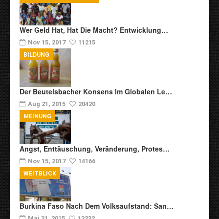
Wer Geld Hat, Hat Die Macht? Entwicklung…
Nov 15, 2017
11215
BILDUNG
Der Beutelsbacher Konsens Im Globalen Le…
Aug 21, 2015
20420
MEINUNG
Angst, Enttäuschung, Veränderung, Protes…
Nov 15, 2017
14166
WEITBLICK
Burkina Faso Nach Dem Volksaufstand: San…
Mai 31, 2015
13232