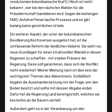
revolutionäre kolumbianische Kraft) ) Noch ist nicht
bekannt , wer bei den nächsten Wahlen für die
Präsidentschaft kandidieren wird. Gegen die bisherigen
FARC-Anführer*innen laufen Prozesse und es gibt
bislang keine gerichtlichen Urteile.
Ein weiterer Aspekt, der unter der kolumbianischen
Bevölkerung Kontroversen ausgelöst hat, ist die
umfassende Reform der ländlichen Gebiete. Sie sieht vor,
neue Grundlagen für einen strukturellen Wandel in diesen
Regionen zu schaffen - mit starker Präsenz der
Regierung. Diese soll garantieren, dass sich der Konflikt
nicht wiederholt. Meiner Meinung nach ist dies eins der
wichtigsten Themen des Abkommens. Schließlich
begann die Auseinandersetzung mit der Frage, wer den
Boden besitzt und sollte mit dessen Abgabe enden.
Dafür hat die Regierung Land bereitgestellt, welches sie
kostenlos an die Bauern verteilt.
Außerdem geht es in der Vereinbarung um den