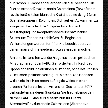
nun schon 50 Jahre andauernden Krieg zu beenden. Die
Fuerza ArmadaRevolucionaria Colombiana (Bewaffnete
revolutionäre kolumbianische Kraft) ist eine der größten
Guerrillagruppen in Kolumbien. Sich auf ein Abkommen zu
einigen ist keine leichte Aufgabe. Es erfordert
Anstrengung und Kompromissbereitschaft beider
Seiten, um Frieden zu schließen, Zu Beginn der
Verhandlungen wurden fünf Punkte beschlossen, zu
denen man sich im Friedensprozess einigen möchte.
Am umstrittensten war die Frage nach dem politischen
Mitspracherecht der FARC. Sie forderten, ihr Recht auf
Oppositionsbildung ausüben zu können, ohne befürchten
zu müssen, politisch verfolgt zu werden. Stattdessen
wollen sie ihre Interessen auf legale Weise in einer
eigenen Partei vertreten. Am ersten September 2017
verkündeten sie deren Gründung. Sie trägt ebenso den
Namen FARC – das Kürzel steht nun für Fuerza
Alternativa Revolucionaria Colombiana (Alternative