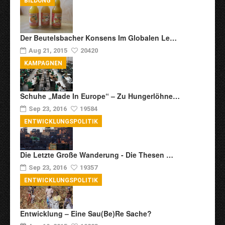
BILDUNG
Der Beutelsbacher Konsens Im Globalen Le…
Aug 21, 2015
20420
KAMPAGNEN
Schuhe „Made In Europe“ – Zu Hungerlöhne…
Sep 23, 2016
19584
ENTWICKLUNGSPOLITIK
Die Letzte Große Wanderung - Die Thesen …
Sep 23, 2016
19357
ENTWICKLUNGSPOLITIK
Entwicklung – Eine Sau(be)re Sache?