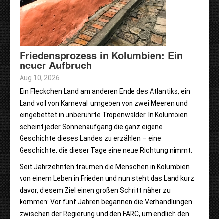
Friedensprozess in Kolumbien: Ein
neuer Aufbruch
Aug 10, 2026
Ein Fleckchen Land am anderen Ende des Atlantiks, ein
Land voll von Karneval, umgeben von zwei Meeren und
eingebettet in unberührte Tropenwälder. In Kolumbien
scheint jeder Sonnenaufgang die ganz eigene
Geschichte dieses Landes zu erzählen – eine
Geschichte, die dieser Tage eine neue Richtung nimmt.
Seit Jahrzehnten träumen die Menschen in Kolumbien
von einem Leben in Frieden und nun steht das Land kurz
davor, diesem Ziel einen großen Schritt näher zu
kommen: Vor fünf Jahren begannen die Verhandlungen
zwischen der Regierung und den FARC, um endlich den