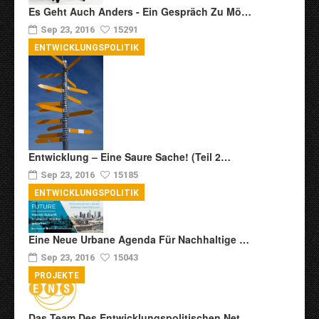
Es Geht Auch Anders - Ein Gespräch Zu Mö…
Sep 23, 2016
15291
ENTWICKLUNGSPOLITIK
Entwicklung – Eine Saure Sache! (Teil 2…
Sep 23, 2016
15185
ENTWICKLUNGSPOLITIK
Eine Neue Urbane Agenda Für Nachhaltige …
Sep 23, 2016
15043
PROJEKTE
Das Team Des Entwicklungspolitischen Net…