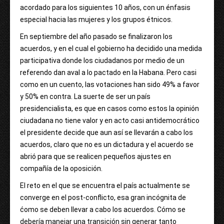
acordado para los siguientes 10 años, con un énfasis
especial hacia las mujeres y los grupos étnicos.
En septiembre del año pasado se finalizaron los
acuerdos, y en el cual el gobierno ha decidido una medida
participativa donde los ciudadanos por medio de un
referendo dan aval a lo pactado en la Habana. Pero casi
como en un cuento, las votaciones han sido 49% a favor
y 50% en contra. La suerte de ser un país
presidencialista, es que en casos como estos la opinión
ciudadana no tiene valor y en acto casi antidemocrático
el presidente decide que aun así se llevarán a cabo los
acuerdos, claro que no es un dictadura y el acuerdo se
abrió para que se realicen pequeños ajustes en
compañía de la oposición.
El reto en el que se encuentra el país actualmente se
converge en el post-conflicto, esa gran incógnita de
ćomo se deben llevar a cabo los acuerdos. Cómo se
debería manejar una transición sin generar tanto