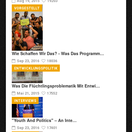
Aug 19, 2015
19203
VORGESTELLT
Wie Schaffen Wir Das? - Was Das Programm…
Sep 23, 2016
18036
ENTWICKLUNGSPOLITIK
Was Die Flüchtlingsproblematik Mit Entwi…
Mai 21, 2015
17552
INTERVIEWS
"Youth And Politics" – An Inte…
Sep 23, 2016
17401