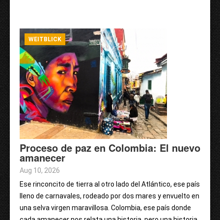
WEITBLICK
Proceso de paz en Colombia: El nuevo
amanecer
Aug 10, 2026
Ese rinconcito de tierra al otro lado del Atlántico, ese país
lleno de carnavales, rodeado por dos mares y envuelto en
una selva virgen maravillosa. Colombia, ese país donde
cada amanecer nos relata una historia, pero una historia