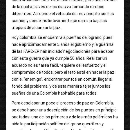
de la cual a través de los días va tomando rumbos
diferentes. Allí donde el vehículo de movimiento son los
sueños y donde instintivamente se camina bajo las
utopías de alcanzar la paz.
Hoy colombia se encuentra a puertas de lograrlo, pues
hace aproximadamente 5 años el gobierno y la guerrilla
de las FARC-EP han iniciado negociaciones para acabar
con esta guerra que ya cumple 50 años. Realizar un
acuerdo no es tarea fácil, requiere del esfuerzo y el
compromiso de todos, pero el reto está en hacer la paz
con el “enemigo”, encontrar puntos en común, llegar al
fondo del problema, y de esta manera tejer juntos los
sueños de una Colombia habitable para todos.
Para desglosar un poco el proceso de paz en Colombia,
se debe hacer una descripción de los puntos en principio
pactados: uno de los primeros y de los más polémicos ha
sido la participación política del grupo guerrillero y