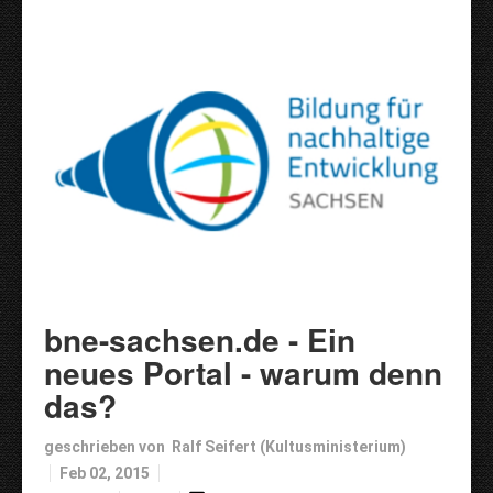
bne-sachsen.de - Ein
neues Portal - warum denn
das?
geschrieben von Ralf Seifert (Kultusministerium)
Feb 02, 2015