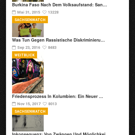
Burkina Faso Nach Dem Volksaufstand: San…
Mai 31, 2015
13228
SACHSENWATCH
Was Tun Gegen Rassistische Diskriminieru…
Sep 23, 2016
8483
WEITBLICK
Friedensprozess In Kolumbien: Ein Neuer …
Nov 15, 2017
8013
SACHSENWATCH
Inkonsequenz: Von Zwängen Und Möglichkei…