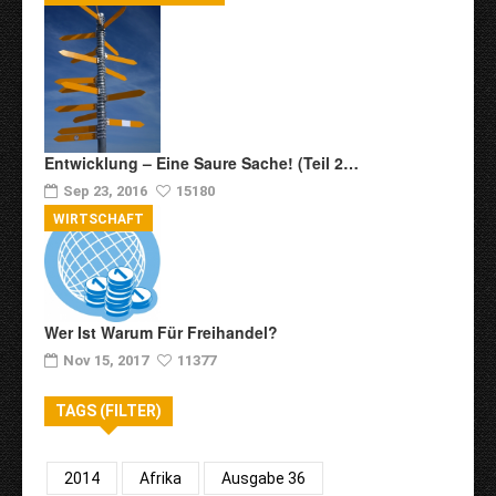
Entwicklung – Eine Saure Sache! (Teil 2…
Sep 23, 2016
15180
WIRTSCHAFT
Wer Ist Warum Für Freihandel?
Nov 15, 2017
11377
TAGS (FILTER)
2014
Afrika
Ausgabe 36