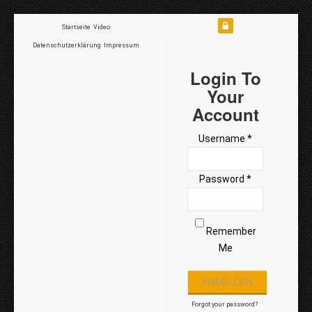
Startseite
Video
Datenschutzerklärung
Impressum
Login To
Your
Account
Username *
Password *
Remember
Me
Forgot your password?