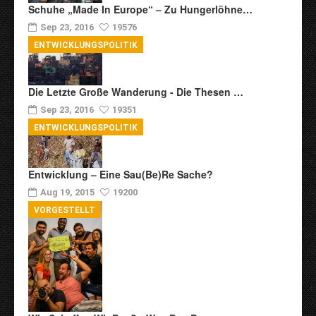
Schuhe „Made In Europe“ – Zu Hungerlöhne…
Sep 23, 2016
19576
ENTWICKLUNGSPOLITIK
Die Letzte Große Wanderung - Die Thesen …
Sep 23, 2016
19351
ENTWICKLUNGSPOLITIK
Entwicklung – Eine Sau(be)re Sache?
Aug 19, 2015
19200
VORGESTELLT