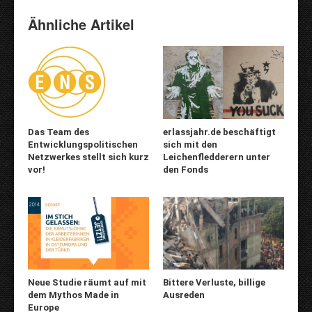
Ähnliche Artikel
Das Team des
erlassjahr.de beschäftigt
Entwicklungspolitischen
sich mit den
Netzwerkes stellt sich kurz
Leichenfledderern unter
vor!
den Fonds
Neue Studie räumt auf mit
Bittere Verluste, billige
dem Mythos Made in
Ausreden
Europe