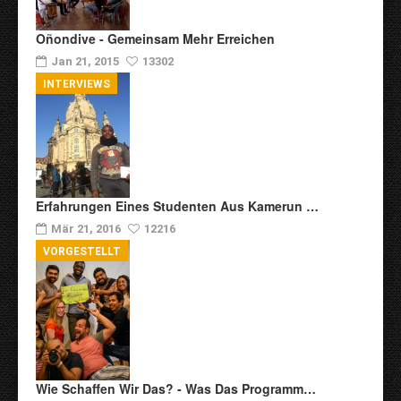
Oñondive - Gemeinsam Mehr Erreichen
Jan 21, 2015
13302
INTERVIEWS
Erfahrungen Eines Studenten Aus Kamerun …
Mär 21, 2016
12216
VORGESTELLT
Wie Schaffen Wir Das? - Was Das Programm…