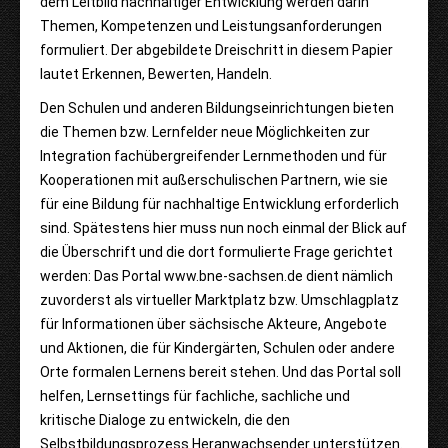
dem Leitbild nachhaltiger Entwicklung werden darin
Themen, Kompetenzen und Leistungsanforderungen
formuliert. Der abgebildete Dreischritt in diesem Papier
lautet Erkennen, Bewerten, Handeln.
Den Schulen und anderen Bildungseinrichtungen bieten
die Themen bzw. Lernfelder neue Möglichkeiten zur
Integration fachübergreifender Lernmethoden und für
Kooperationen mit außerschulischen Partnern, wie sie
für eine Bildung für nachhaltige Entwicklung erforderlich
sind. Spätestens hier muss nun noch einmal der Blick auf
die Überschrift und die dort formulierte Frage gerichtet
werden: Das Portal www.bne-sachsen.de dient nämlich
zuvorderst als virtueller Marktplatz bzw. Umschlagplatz
für Informationen über sächsische Akteure, Angebote
und Aktionen, die für Kindergärten, Schulen oder andere
Orte formalen Lernens bereit stehen. Und das Portal soll
helfen, Lernsettings für fachliche, sachliche und
kritische Dialoge zu entwickeln, die den
Selbstbildungsprozess Heranwachsender unterstützen.