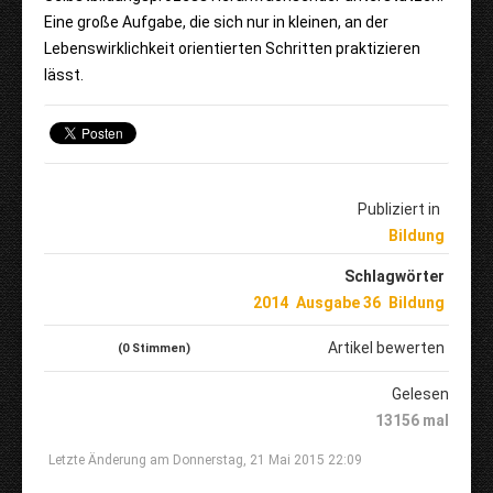
Eine große Aufgabe, die sich nur in kleinen, an der
Lebenswirklichkeit orientierten Schritten praktizieren
lässt.
Publiziert in
Bildung
Schlagwörter
2014
Ausgabe 36
Bildung
Artikel bewerten
(0 Stimmen)
Gelesen
13156 mal
Letzte Änderung am Donnerstag, 21 Mai 2015 22:09