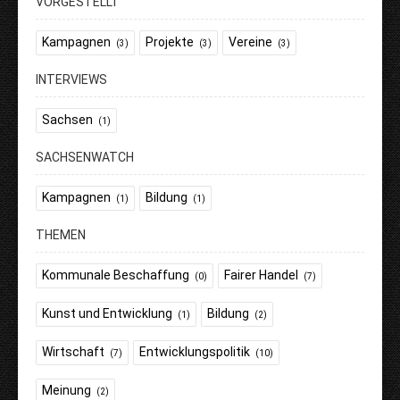
VORGESTELLT
Kampagnen
Projekte
Vereine
(3)
(3)
(3)
INTERVIEWS
Sachsen
(1)
SACHSENWATCH
Kampagnen
Bildung
(1)
(1)
THEMEN
Kommunale Beschaffung
Fairer Handel
(0)
(7)
Kunst und Entwicklung
Bildung
(1)
(2)
Wirtschaft
Entwicklungspolitik
(7)
(10)
Meinung
(2)