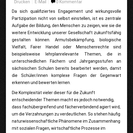
Drucken
E-Mail
0 Kommentar
Da sich qualifiziertes Engagement und wirkungsvolle
Partizipation nicht von selbst einstellen, ist es zentrale
Aufgabe der Bildung, den Menschen zu zeigen, wie sie die
weitere Entwicklung unserer Gesellschaft zukunftsfähig
gestalten können. Armutsbekämpfung, biologische
Vielfalt, Fairer Handel oder Menschenrechte sind
beispielsweise lehrplanrelevante Themen, die in
unterschiedlichen Fächern und Jahrgangsstufen an
sächsischen Schulen bereits bearbeitet werden, damit
die Schüler/innen komplexe Fragen der Gegenwart
erkennen und bewerten lernen.
Die Komplexität vieler dieser für die Zukunft
entscheidender Themen macht es jedoch notwendig,
dass fachübergreifend und fächerverbindend agiert wird,
um die Verzahnungen zu verdeutlichen. So stehen häufig
naturwissenschaftliche Phänomene im Zusammenhang
mit sozialen Fragen, wirtschaftliche Prozesse im