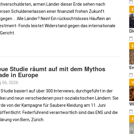
hverschuldeten, armen Länder dieser Erde sehen nach
ersen Schuldenerlassen einer finanziell frohen Zukunft
gegen ... Alle Länder? Nein! Ein rücksichtsloses Häuflein an
estment- Fonds leistet Widerstand gegen das internationale
Di
Gericht.
ue Studie räumt auf mit dem Mythos
En
ade in Europe
 06, 2026
 Studie basiert auf über 300 Interviews, durchgeführt in der
kei und neun verschiedenen post-sozialistischen Ländern. Sie
Wi
de von der Kampagne für Saubere Kleidung am 11. Juni
öffentlicht. Federführend verantwortlich sind das ENS und die
lärung von Bern, Zürich.