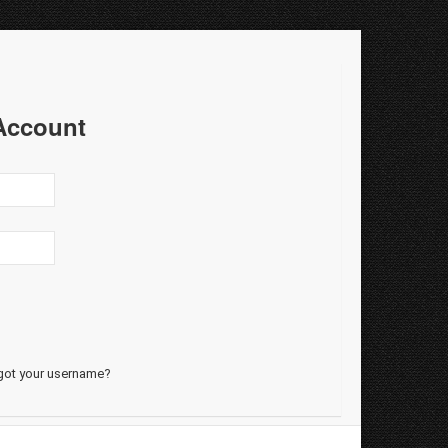
Account
got your username?