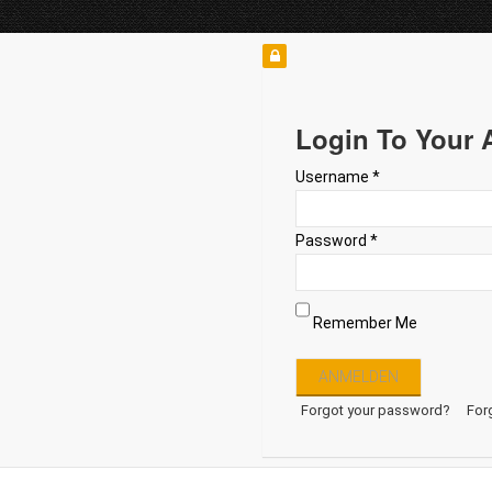
Login To Your 
Username *
Password *
Remember Me
Forgot your password?
For