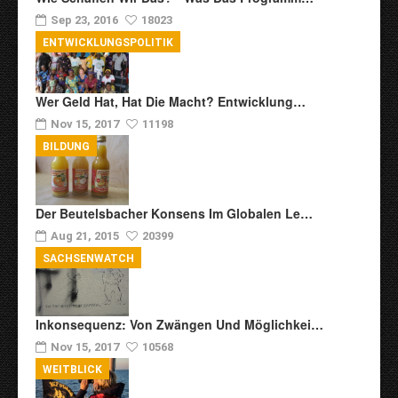
Sep 23, 2016
18023
ENTWICKLUNGSPOLITIK
Wer Geld Hat, Hat Die Macht? Entwicklung…
Nov 15, 2017
11198
BILDUNG
Der Beutelsbacher Konsens Im Globalen Le…
Aug 21, 2015
20399
SACHSENWATCH
Inkonsequenz: Von Zwängen Und Möglichkei…
Nov 15, 2017
10568
WEITBLICK