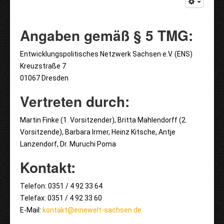
Angaben gemäß § 5 TMG:
Entwicklungspolitisches Netzwerk Sachsen e.V. (ENS)
Kreuzstraße 7
01067 Dresden
Vertreten durch:
Martin Finke (1. Vorsitzender), Britta Mahlendorff (2.
Vorsitzende), Barbara Irmer, Heinz Kitsche, Antje
Lanzendorf, Dr. Muruchi Poma
Kontakt:
Telefon: 0351 / 4 92 33 64
Telefax: 0351 / 4 92 33 60
E-Mail:
kontakt@einewelt-sachsen.de