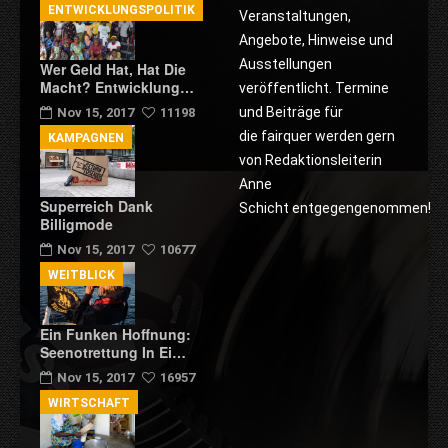
ENTWICKLUNGSPOLITIK
Veranstaltungen,
Angebote, Hinweise und
Ausstellungen
Wer Geld Hat, Hat Die
Macht? Entwicklung…
veröffentlicht. Termine
und Beiträge für
Nov 15, 2017
11198
die fairquer werden gern
KAMPAGNEN
von Redaktionsleiterin
Anne
Superreich Dank
Schicht entgegengenommen!
Billigmode
Nov 15, 2017
10677
WEITBLICK
Ein Funken Hoffnung:
Seenotrettung In Ei…
Nov 15, 2017
16957
WIRTSCHAFT