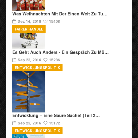
Was Weihnachten Mit Der Einen Welt Zu Tu…
Dez 14, 2018
15408
FAIRER HANDEL
Es Geht Auch Anders - Ein Gespräch Zu Mö…
Sep 23, 2016
15286
ENTWICKLUNGSPOLITIK
Entwicklung – Eine Saure Sache! (Teil 2…
Sep 23, 2016
15172
ENTWICKLUNGSPOLITIK