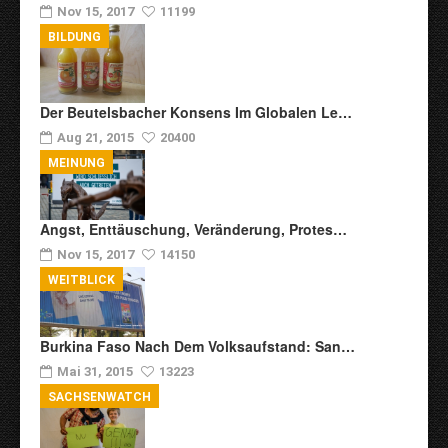
Nov 15, 2017
11199
BILDUNG
Der Beutelsbacher Konsens Im Globalen Le…
Aug 21, 2015
20400
MEINUNG
Angst, Enttäuschung, Veränderung, Protes…
Nov 15, 2017
14150
WEITBLICK
Burkina Faso Nach Dem Volksaufstand: San…
Mai 31, 2015
13223
SACHSENWATCH