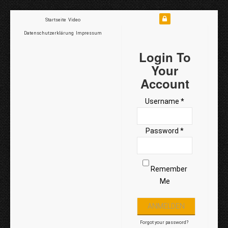
Startseite
Video
Datenschutzerklärung
Impressum
Login To
Your
Account
Username *
Password *
Remember
Me
Forgot your password?