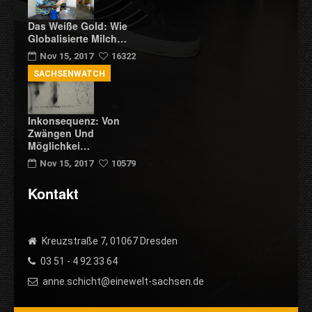
Das Weiße Gold: Wie
Globalisierte Milch…
Nov 15, 2017
16322
SACHSENWATCH
Inkonsequenz: Von
Zwängen Und
Möglichkei…
Nov 15, 2017
10579
Kontakt
Kreuzstraße 7, 01067 Dresden
03 51 - 4 92 33 64
anne.schicht@einewelt-sachsen.de