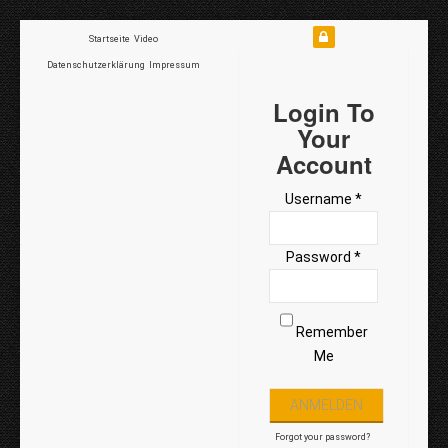
Startseite
Video
Datenschutzerklärung
Impressum
Login To
Your
Account
Username *
Password *
Remember
Me
Forgot your password?