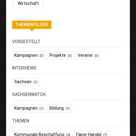
Wirtschaft
THEMENFELDER
VORGESTELLT
Kampagnen
Projekte
Vereine
(3)
(3)
(3)
INTERVIEWS
Sachsen
(1)
SACHSENWATCH
Kampagnen
Bildung
(1)
(1)
THEMEN
Kommunale Beschaffung
Fairer Handel
(0)
(7)