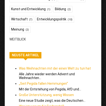
Kunst und Entwicklung
Bildung
(1)
(2)
Wirtschaft
Entwicklungspolitik
(7)
(10)
Meinung
(2)
WEITBLICK
NEUSTE ARTIKEL
Was Weihnachten mit der einen Welt zu tun hat
Alle Jahre wieder werden Advent und
Weihnachten…
„Seit Pegida fallen Hemmungen“
Mit der Entstehung von Pegida, AfD und…
Große Unterstützung, wenig Wissen
Eine neue Studie zeigt, was die Deutschen…