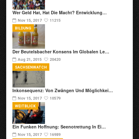
Wer Geld Hat, Hat Die Macht? Entwicklung…
Nov 15, 2017
11215
BILDUNG
Der Beutelsbacher Konsens Im Globalen Le…
Aug 21, 2015
20420
SACHSENWATCH
Inkonsequenz: Von Zwängen Und Möglichkei…
Nov 15, 2017
10579
WEITBLICK
Ein Funken Hoffnung: Seenotrettung In Ei…
Nov 15, 2017
16989