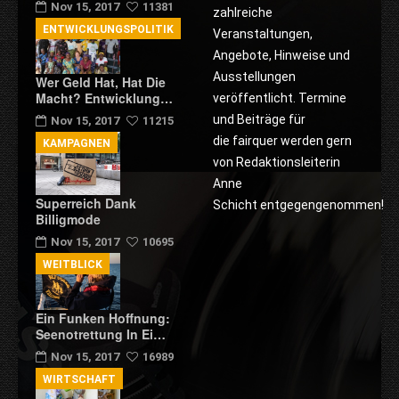
Nov 15, 2017
11381
zahlreiche
ENTWICKLUNGSPOLITIK
Veranstaltungen,
Angebote, Hinweise und
Ausstellungen
Wer Geld Hat, Hat Die
Macht? Entwicklung…
veröffentlicht. Termine
und Beiträge für
Nov 15, 2017
11215
die fairquer werden gern
KAMPAGNEN
von Redaktionsleiterin
Anne
Superreich Dank
Schicht entgegengenommen!
Billigmode
Nov 15, 2017
10695
WEITBLICK
Ein Funken Hoffnung:
Seenotrettung In Ei…
Nov 15, 2017
16989
WIRTSCHAFT