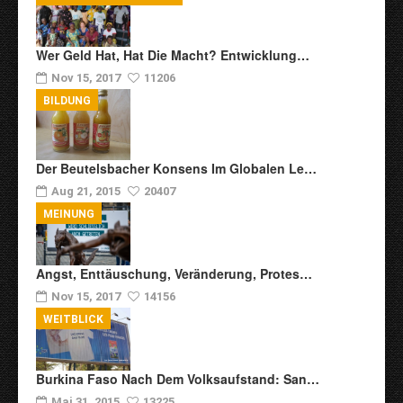
Wer Geld Hat, Hat Die Macht? Entwicklung…
Nov 15, 2017
11206
BILDUNG
Der Beutelsbacher Konsens Im Globalen Le…
Aug 21, 2015
20407
MEINUNG
Angst, Enttäuschung, Veränderung, Protes…
Nov 15, 2017
14156
WEITBLICK
Burkina Faso Nach Dem Volksaufstand: San…
Mai 31, 2015
13225