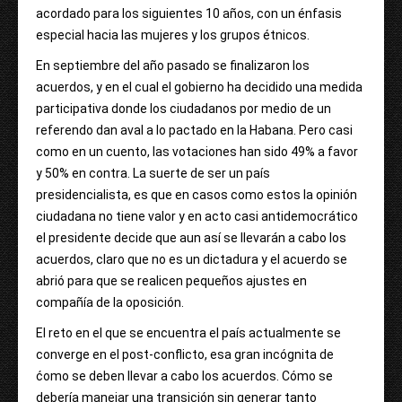
acordado para los siguientes 10 años, con un énfasis
especial hacia las mujeres y los grupos étnicos.
En septiembre del año pasado se finalizaron los
acuerdos, y en el cual el gobierno ha decidido una medida
participativa donde los ciudadanos por medio de un
referendo dan aval a lo pactado en la Habana. Pero casi
como en un cuento, las votaciones han sido 49% a favor
y 50% en contra. La suerte de ser un país
presidencialista, es que en casos como estos la opinión
ciudadana no tiene valor y en acto casi antidemocrático
el presidente decide que aun así se llevarán a cabo los
acuerdos, claro que no es un dictadura y el acuerdo se
abrió para que se realicen pequeños ajustes en
compañía de la oposición.
El reto en el que se encuentra el país actualmente se
converge en el post-conflicto, esa gran incógnita de
ćomo se deben llevar a cabo los acuerdos. Cómo se
debería manejar una transición sin generar tanto