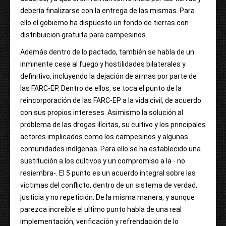
debería finalizarse con la entrega de las mismas. Para
ello el gobierno ha dispuesto un fondo de tierras con
distribuicion gratuita para campesinos.
Además dentro de lo pactado, también se habla de un
inminente cese al fuego y hostilidades bilaterales y
definitivo, incluyendo la dejación de armas por parte de
las FARC-EP. Dentro de ellos, se toca el punto de la
reincorporación de las FARC-EP a la vida civil, de acuerdo
con sus propios intereses. Asimismo la solución al
problema de las drogas ilícitas, su cultivo y los principales
actores implicados como los campesinos y algunas
comunidades indígenas. Para ello se ha establecido una
sustitución a los cultivos y un compromiso a la - no
resiembra-. El 5 punto es un acuerdo integral sobre las
víctimas del conflicto, dentro de un sistema de verdad,
justicia y no repetición. De la misma manera, y aunque
parezca increible el ultimo punto habla de una real
implementación, verificación y refrendación de lo