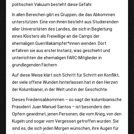
politischen Vakuum besteht diese Gefahr.
In allen Bereichen gibt es Gruppen, die das Abkommen
unterstützen. Eine von ihnen besteht aus Studierenden
aller Universitäten des Landes, die sich in Begleitung
eines Klosters als Freiwillige an die Camps der
ehemaligen Guerrillakämpfer*innen wenden. Dort
erfahren sie aus erster Instanz, was geschieht und
unterrichten die ehemaligen FARC-Mitglieder in
grundlegenden Fächern
Auf diese Weise klärt sich Schritt für Schritt ein Konflikt,
der viele offene Wunden hinterlassen hat in den Herzen
der Kolumbianer, in der Welt und in der Geschichte.
Dieses Friedensabkommen – so sagt der kolumbianische
Präsident Juan Manuel Santos – ist besonders den
Opfern gewidmet, jenen Personen, die vom Krieg, von den
Kugeln und sogar vom Vergessen getroffen wurden. Sie
sind es, die sich jeden Morgen wünschen, ihre Augen für