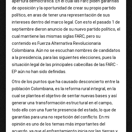
apertura democrática. En el cual las Farc piden garantías
de oposición y la oportunidad de crear su propio partido
político, en aras de tener una representación de sus
intereses dentro del marco legal. Con esto el pasado 1 de
septiembre dieron anuncio de su nuevo partido político, el
cual mantiene las mismas siglas FARC, pero su
contenido es Fuerza Alternativa Revolucionaria
Colombiana. Aún no se escuchan nombres de candidatos
a la presidencia, para las siguientes elecciones, pues la
situación legal de las principales cabecillas de las FARC -
EP aún no han sido definidas.
Otro de los puntos que ha causado desconcierto entre la
población Colombiana, es la reforma rural integral, en la
cual se plantea el objetivo de sentar nuevas bases y así
generar una transformación estructural en el campo,
todo ello con una fuerte presencia del estado, lo que de
garantías para una no repetición del conflicto. En mi
opinión es uno de los temas más importantes del
acuerdo, ya que el enfrentamiento inicia por las tierras y