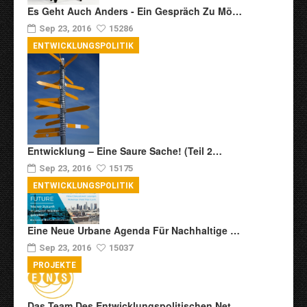
Es Geht Auch Anders - Ein Gespräch Zu Mö…
Sep 23, 2016
15286
ENTWICKLUNGSPOLITIK
Entwicklung – Eine Saure Sache! (Teil 2…
Sep 23, 2016
15175
ENTWICKLUNGSPOLITIK
Eine Neue Urbane Agenda Für Nachhaltige …
Sep 23, 2016
15037
PROJEKTE
Das Team Des Entwicklungspolitischen Net…