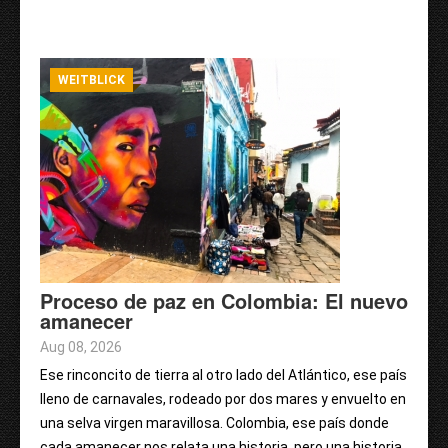
WEITBLICK
Proceso de paz en Colombia: El nuevo
amanecer
Aug 08, 2026
Ese rinconcito de tierra al otro lado del Atlántico, ese país
lleno de carnavales, rodeado por dos mares y envuelto en
una selva virgen maravillosa. Colombia, ese país donde
cada amanecer nos relata una historia, pero una historia