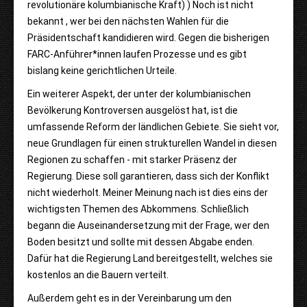
revolutionäre kolumbianische Kraft) ) Noch ist nicht
bekannt , wer bei den nächsten Wahlen für die
Präsidentschaft kandidieren wird. Gegen die bisherigen
FARC-Anführer*innen laufen Prozesse und es gibt
bislang keine gerichtlichen Urteile.
Ein weiterer Aspekt, der unter der kolumbianischen
Bevölkerung Kontroversen ausgelöst hat, ist die
umfassende Reform der ländlichen Gebiete. Sie sieht vor,
neue Grundlagen für einen strukturellen Wandel in diesen
Regionen zu schaffen - mit starker Präsenz der
Regierung. Diese soll garantieren, dass sich der Konflikt
nicht wiederholt. Meiner Meinung nach ist dies eins der
wichtigsten Themen des Abkommens. Schließlich
begann die Auseinandersetzung mit der Frage, wer den
Boden besitzt und sollte mit dessen Abgabe enden.
Dafür hat die Regierung Land bereitgestellt, welches sie
kostenlos an die Bauern verteilt.
Außerdem geht es in der Vereinbarung um den