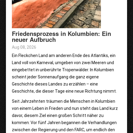
Friedensprozess in Kolumbien: Ein
neuer Aufbruch
Aug 08, 2026
Ein Fleckchen Land am anderen Ende des Atlantiks, ein
Land voll von Karneval, umgeben von zwei Meeren und
eingebettet in unberührte Tropenwälder. In Kolumbien
scheint jeder Sonnenaufgang die ganz eigene
Geschichte dieses Landes zu erzählen – eine
Geschichte, die dieser Tage eine neue Richtung nimmt.
Seit Jahrzehnten träumen die Menschen in Kolumbien
von einem Leben in Frieden und nun steht das Land kurz
davor, diesem Ziel einen großen Schritt näher zu
kommen: Vor fünf Jahren begannen die Verhandlungen
zwischen der Regierung und den FARC, um endlich den