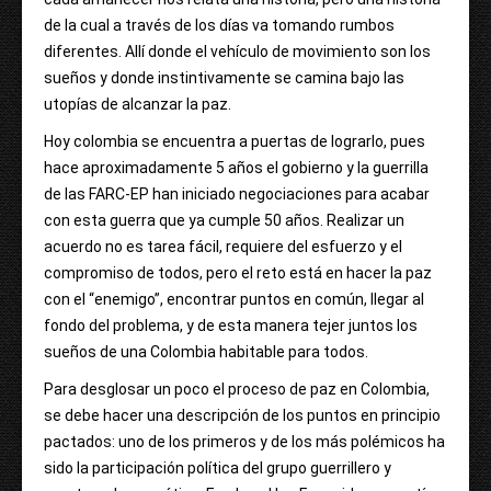
de la cual a través de los días va tomando rumbos
diferentes. Allí donde el vehículo de movimiento son los
sueños y donde instintivamente se camina bajo las
utopías de alcanzar la paz.
Hoy colombia se encuentra a puertas de lograrlo, pues
hace aproximadamente 5 años el gobierno y la guerrilla
de las FARC-EP han iniciado negociaciones para acabar
con esta guerra que ya cumple 50 años. Realizar un
acuerdo no es tarea fácil, requiere del esfuerzo y el
compromiso de todos, pero el reto está en hacer la paz
con el “enemigo”, encontrar puntos en común, llegar al
fondo del problema, y de esta manera tejer juntos los
sueños de una Colombia habitable para todos.
Para desglosar un poco el proceso de paz en Colombia,
se debe hacer una descripción de los puntos en principio
pactados: uno de los primeros y de los más polémicos ha
sido la participación política del grupo guerrillero y