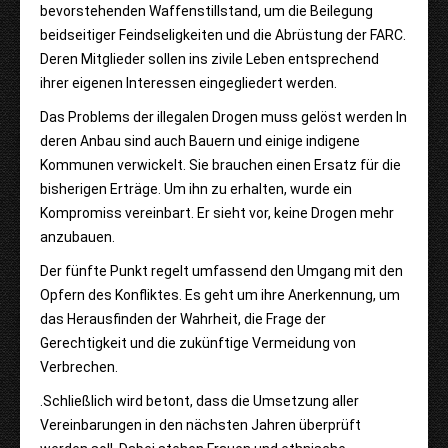
bevorstehenden Waffenstillstand, um die Beilegung
beidseitiger Feindseligkeiten und die Abrüstung der FARC.
Deren Mitglieder sollen ins zivile Leben entsprechend
ihrer eigenen Interessen eingegliedert werden.
Das Problems der illegalen Drogen muss gelöst werden In
deren Anbau sind auch Bauern und einige indigene
Kommunen verwickelt. Sie brauchen einen Ersatz für die
bisherigen Erträge. Um ihn zu erhalten, wurde ein
Kompromiss vereinbart. Er sieht vor, keine Drogen mehr
anzubauen.
Der fünfte Punkt regelt umfassend den Umgang mit den
Opfern des Konfliktes. Es geht um ihre Anerkennung, um
das Herausfinden der Wahrheit, die Frage der
Gerechtigkeit und die zukünftige Vermeidung von
Verbrechen.
.
Schließlich wird betont, dass die Umsetzung aller
Vereinbarungen in den nächsten Jahren überprüft