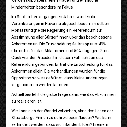
werden soll. Dabei stehen Frauen und ethnische
Minderheiten besonders im Fokus.
Im September vergangenen Jahres wurden die
Vereinbarungen in Havanna abgeschlossen. Im selben
Monat kündigte die Regierung ein Referendum zur
Abstimmung aller Bürger*innen über das beschlossene
Abkommen an.
Die Entscheidung fiel knapp aus: 49%
stimmten für das Abkommen und 50% dagegen. Zum
Glück war der Präsident in diesem Fall nicht an das
Referendum gebunden. Er traf die Entscheidung für das
Abkommen allein. Die Verhandlungen wurden für die
Opposition so weit geöffnet, dass kleine Änderungen
vorgenommen werden konnten.
Aktuell besteht die große Frage darin, wie das Abkommen
zu realisieren ist.
Wie kann sich der Wandel vollziehen, ohne das Leben der
Staatsbürger*innen zu sehr zu beeinflussen? Wie kann
verhindert werden, dass sich Banden bilden? In einem