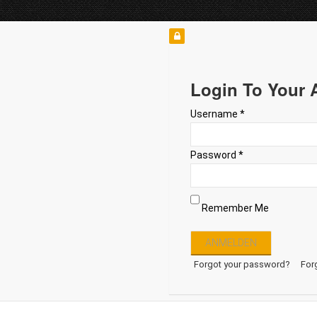
Login To Your 
Username *
Password *
Remember Me
Forgot your password?
For