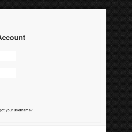
Account
got your username?