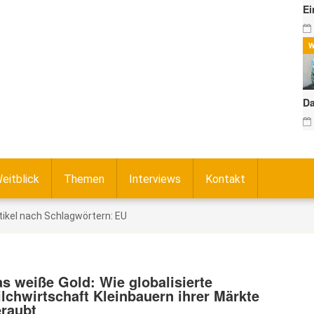
Ei
W
Da
eitblick
Themen
Interviews
Kontakt
tikel nach Schlagwörtern: EU
s weiße Gold: Wie globalisierte
lchwirtschaft Kleinbauern ihrer Märkte
raubt