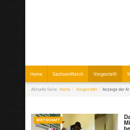
Home
SachsenWatch
Vorgestellt
W
Aktuelle Seite:
Home
Vorgestellt
Anzeige der Ar
Da
WIRTSCHAFT
Mi
be